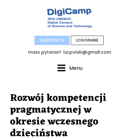
REJESTRACJA
LOGOWANIE
masz pytania?
lui.polski@gmail.com
Menu
Rozwój kompetencji
pragmatycznej w
okresie wczesnego
dzieciństwa