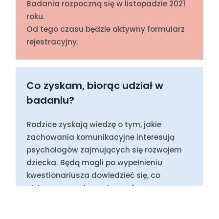
Badania rozpoczną się w listopadzie 2021
roku.
Od tego czasu będzie aktywny formularz
rejestracyjny.
Co zyskam, biorąc udział w
badaniu?
Rodzice zyskają wiedzę o tym, jakie
zachowania komunikacyjne interesują
psychologów zajmujących się rozwojem
dziecka. Będą mogli po wypełnieniu
kwestionariusza dowiedzieć się, co
ciekawego można zobaczyć w
zachowaniu dziecka i w przyszłości
dostrzegać, jak dane zachowania się